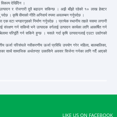
 विकल्प देखिँदैन ।
 उत्पादन र रोजगारी दुवै बढाउन सकिन्छ । अझै बाँझो रहेको १० लाख हेक्टर
पर्दछ । कृषि वीमाको नीति अनिवार्य रुपमा अवलम्बन गर्नुपर्दछ ।
क वटा भण्डारगृहको निर्माण गर्नुपर्दछ । प्रत्येक स्थानीय तहले यसमा लगानी
ई संरक्षण गर्न सकियो भने उत्पादक वर्गलाई उत्पादन कार्यका लागि आकर्षित गर्न
ा परिपूर्ति गर्न सकिने हुन्छ । यसले गर्दा कृषि उत्पादनलाई एउटा उद्योगको
णीय ऊर्जा परिसंघले नवीकरणीय ऊर्जा प्रविधि उपयोग गरेर महिला, बालबालिका,
ा साथै सामाजिक अर्थतन्त्र उकासिने अवसर सिर्जना गर्नका लागि गर्दै आएको
LIKE US ON FACEBOOK