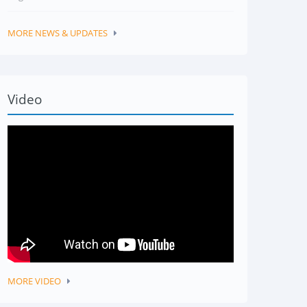
MORE NEWS & UPDATES
Video
MORE VIDEO