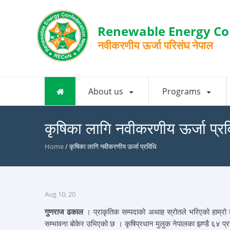
Renewable Energy Co
नवीकरणीय ऊर्जा परिसंघ नेपाल
About us
Programs
कृषिका लागि नवीकरणीय ऊर्जा प्र
Home
/ कृषिका लागि नवीकरणीय ऊर्जा प्रविधि
Aug 10, 20
गुणराज ढकाल
। प्राकृतिक सम्पदाको अथाह स्रोतले भरिएको हाम्रो दे
सम्भावना बोकेर उभिएको छ । कृषिप्रधान मुलुक नेपालका झण्डै ६४ प्