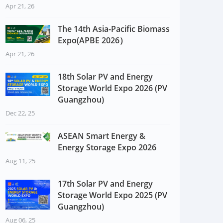
Apr 21, 26
The 14th Asia-Pacific Biomass
Expo(APBE 2026）
Apr 21, 26
18th Solar PV and Energy
Storage World Expo 2026 (PV
Guangzhou)
Dec 22, 25
ASEAN Smart Energy &
Energy Storage Expo 2026
Aug 11, 25
17th Solar PV and Energy
Storage World Expo 2025 (PV
Guangzhou)
Aug 06, 25