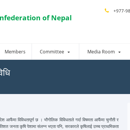
+977-9
nfederation of Nepal
Members
Committee
Media Room
विधि
श आफैंमा विविधतापूर्ण छ । भौगोलिक विविधताले गर्दा विषमता आफैंमा चुनौती र
रतिशत जनता कृषि पेशामा संलग्न भएता पनि, सरकारले कृषिलाई उच्च प्राथमिकता